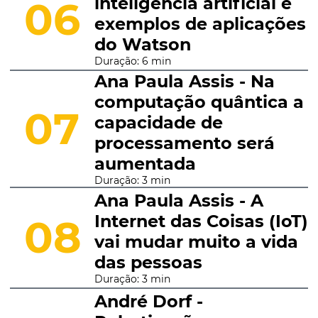
inteligência artificial e
06
exemplos de aplicações
do Watson
Duração: 6 min
Ana Paula Assis - Na
computação quântica a
07
capacidade de
processamento será
aumentada
Duração: 3 min
Ana Paula Assis - A
Internet das Coisas (IoT)
08
vai mudar muito a vida
das pessoas
Duração: 3 min
André Dorf -