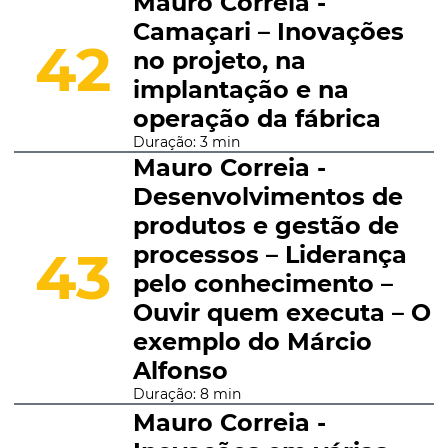
Mauro Correia -
Camaçari – Inovações
42
no projeto, na
implantação e na
operação da fábrica
Duração: 3 min
Mauro Correia -
Desenvolvimentos de
produtos e gestão de
processos – Liderança
43
pelo conhecimento –
Ouvir quem executa – O
exemplo do Márcio
Alfonso
Duração: 8 min
Mauro Correia -