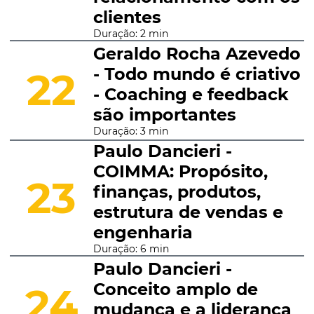
clientes
Duração: 2 min
Geraldo Rocha Azevedo
- Todo mundo é criativo
22
- Coaching e feedback
são importantes
Duração: 3 min
Paulo Dancieri -
COIMMA: Propósito,
23
finanças, produtos,
estrutura de vendas e
engenharia
Duração: 6 min
Paulo Dancieri -
Conceito amplo de
24
mudança e a liderança