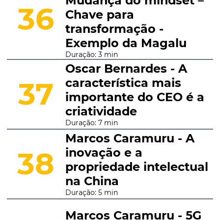
Mudança do mindset –
36
Chave para
transformação -
Exemplo da Magalu
Duração: 3 min
Oscar Bernardes - A
característica mais
37
importante do CEO é a
criatividade
Duração: 7 min
Marcos Caramuru - A
inovação e a
38
propriedade intelectual
na China
Duração: 5 min
Marcos Caramuru - 5G