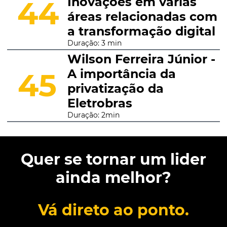
Inovações em várias
44
áreas relacionadas com
a transformação digital
Duração: 3 min
Wilson Ferreira Júnior -
A importância da
45
privatização da
Eletrobras
Duração: 2min
Quer se tornar um lider
ainda melhor?
Vá direto ao ponto.