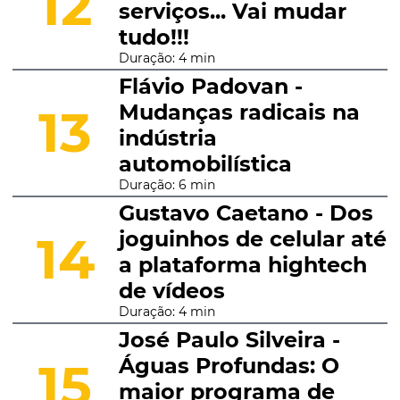
12
serviços... Vai mudar
tudo!!!
Duração: 4 min
Flávio Padovan -
Mudanças radicais na
13
indústria
automobilística
Duração: 6 min
Gustavo Caetano - Dos
joguinhos de celular até
14
a plataforma hightech
de vídeos
Duração: 4 min
José Paulo Silveira -
Águas Profundas: O
15
maior programa de