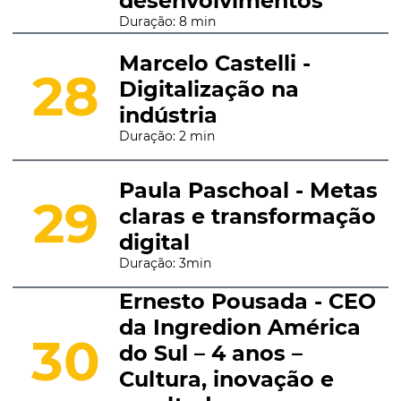
desenvolvimentos
Duração: 8 min
Marcelo Castelli -
28
Digitalização na
indústria
Duração: 2 min
Paula Paschoal - Metas
29
claras e transformação
digital
Duração: 3min
Ernesto Pousada - CEO
da Ingredion América
30
do Sul – 4 anos –
Cultura, inovação e