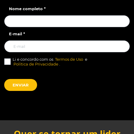
Nome completo *
E-mail *
Li e concordo com os
Termos de Uso
e
Política de Privacidade
.
ENVIAR
Quer se tornar um lider