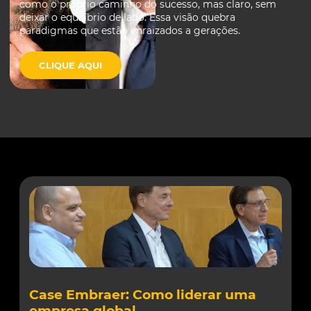
como o próprio caminho do sucesso, mas claro, sem
deixar o equilíbrio de lado. Essa visão quebra
paradigmas que estão enraizados a gerações.
CLIQUE AQUI
Case Embraer: Como liderar uma
empresa global