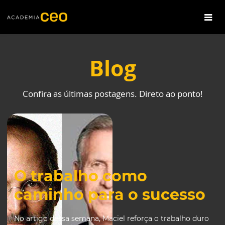
Blog
Confira as últimas postagens. Direto ao ponto!
O trabalho como
caminho para o sucesso
No artigo dessa semana, Maciel reforça o trabalho duro