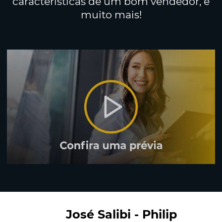
características de um bom vendedor, e
muito mais!
José Salibi - Philip