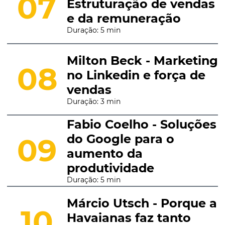
07
Estruturação de vendas
e da remuneração
Duração: 5 min
Milton Beck - Marketing
08
no Linkedin e força de
vendas
Duração: 3 min
Fabio Coelho - Soluções
do Google para o
09
aumento da
produtividade
Duração: 5 min
Márcio Utsch - Porque a
10
Havaianas faz tanto