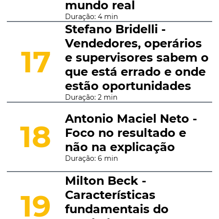
mundo real
Duração: 4 min
Stefano Bridelli -
Vendedores, operários
17
e supervisores sabem o
que está errado e onde
estão oportunidades
Duração: 2 min
Antonio Maciel Neto -
18
Foco no resultado e
não na explicação
Duração: 6 min
Milton Beck -
Características
19
fundamentais do