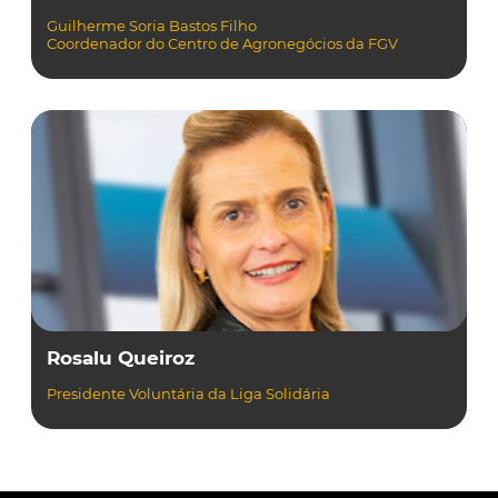
Guilherme Soria Bastos Filho
Coordenador do Centro de Agronegócios da FGV
Rosalu Queiroz
Presidente Voluntária da Liga Solidária