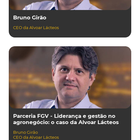
Bruno Girão
CEO da Alvoar Lácteos
Parceria FGV - Liderança e gestão no
agronegócio: o caso da Alvoar Lácteos
Bruno Girão
CEO da Alvoar Lácteos