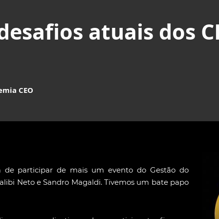
desafios atuais dos 
demia CEO
a de participar de mais um evento do Gestão do
libi Neto e Sandro Magaldi. Tivemos um bate papo