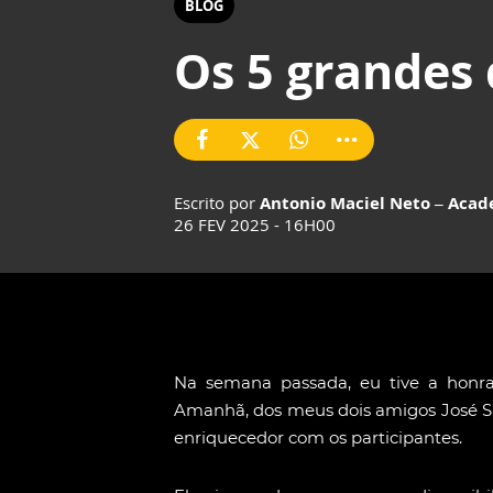
BLOG
Os 5 grandes 
Escrito por
Antonio Maciel Neto – Aca
26 FEV 2025 - 16H00
Na semana passada, eu tive a honr
Amanhã, dos meus dois amigos José Sa
enriquecedor com os participantes.