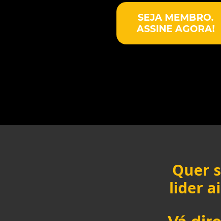
SEJA MEMBRO.
ASSINE AGORA!
Quer s
lider 