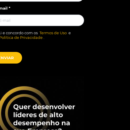
mail *
Li e concordo com os
Termos de Uso
e
Política de Privacidade
.
ENVIAR