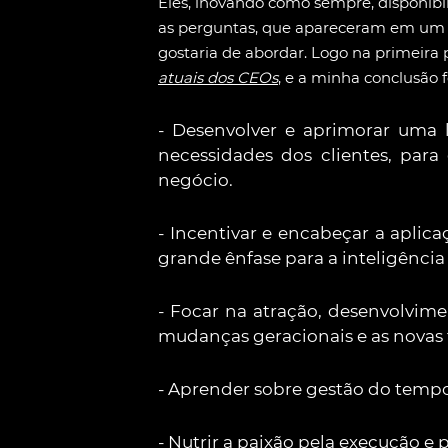
Eles, inovando como sempre, disponibi
as perguntas, que apareceram em um te
gostaria de abordar. Logo na primeira
atuais dos CEOs
, e a minha conclusão f
- Desenvolver e aprimorar uma 
necessidades dos clientes, para 
negócio.
- Incentivar e encabeçar a aplic
grande ênfase para a inteligência a
- Focar na atração, desenvolvime
mudanças geracionais e as novas 
- Aprender sobre gestão do tempo,
- Nutrir a paixão pela execução e 