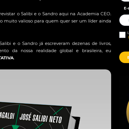
E-
revistar o Salibi e o Sandro aqui na Academia CEO.
o muito valioso para quem quer ser um líder ainda
libi e o Sandro já escreveram dezenas de livros,
nto da nossa realidade global e brasileira, eu
ATIVA
.