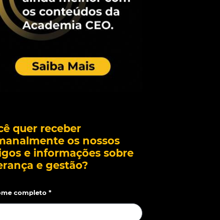
cê quer receber
manalmente os nossos
igos e informações sobre
erança e gestão?
me completo *