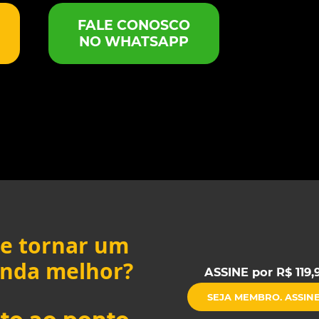
FALE CONOSCO
NO WHATSAPP
e tornar um
ainda melhor?
ASSINE por R$ 119,
SEJA MEMBRO. ASSIN