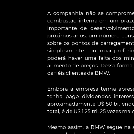
A companhia não se compromet
combustão interna em um prazo 
importante de desenvolvimento 
próximos anos, um número consi
sobre os pontos de carregamento
simplesmente continuar preferi
poderá haver uma falta dos min
aumento de preços. Dessa forma, 
os fiéis clientes da BMW.
Embora a empresa tenha aprese
tenha pago dividendos intere
aproximadamente U$ 50 bi, enqua
total, é de U$ 1.25 tri, 25 vezes maio
Mesmo assim, a BMW segue na sua