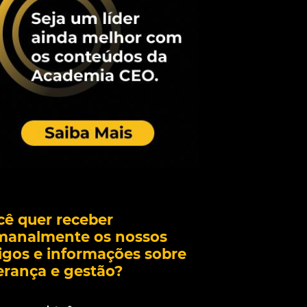
cê quer receber
manalmente os nossos
igos e informações sobre
erança e gestão?