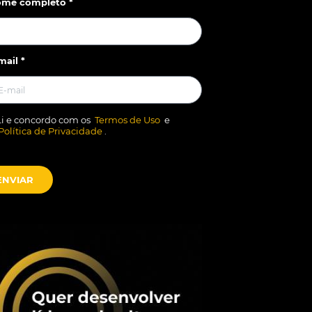
me completo *
mail *
Li e concordo com os
Termos de Uso
e
Política de Privacidade
.
ENVIAR