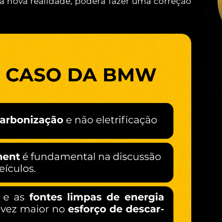
a nova realidade, poderá fazer uma correção