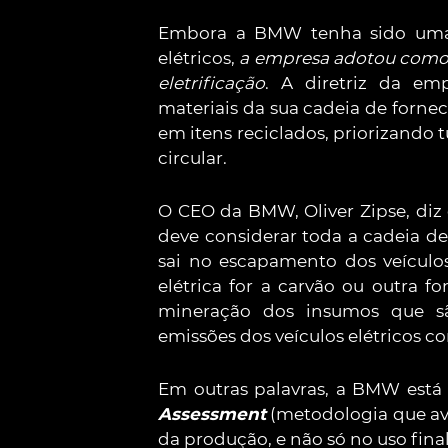
Embora a BMW tenha sido uma 
elétricos,
a empresa adotou como e
eletrificação
. A diretriz da em
materiais da sua cadeia de forne
em itens reciclados, priorizando
circular.
O CEO da BMW, Oliver Zipse, di
deve considerar toda a cadeia d
sai no escapamento dos veículo
elétrica for a carvão ou outra f
mineração dos insumos que s
emissões dos veículos elétricos 
Em outras palavras, a BMW está
Assessment
(metodologia que av
da produção, e não só no uso fina