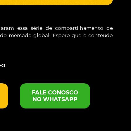
aram essa série de compartilhamento de
do mercado global. Espero que o conteúdo
EO
FALE CONOSCO
NO WHATSAPP