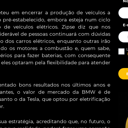
No
eu em encerrar a produção de veículos a
pré-estabelecido, embora esteja num ciclo
E-
de veículos elétricos. Zipse diz que nos
derável de pessoas continuará com dúvidas
 dos carros elétricos, enquanto outras irão
ndo os motores a combustão e, quem sabe,
érios para fazer baterias, com consequente
eles optaram pela flexibilidade para atender
ntado bons resultados nos últimos anos e
ssantes, o valor de mercado da BMW é de
nto o da Tesla, que optou por eletrificação
r.
 estratégia, acreditando que, no futuro, o