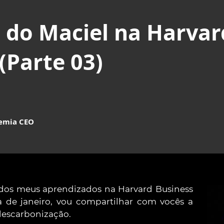
 do Maciel na Harvar
(Parte 03)
demia CEO
 dos meus aprendizados na Harvard Business
 de janeiro, vou compartilhar com vocês a
descarbonização.