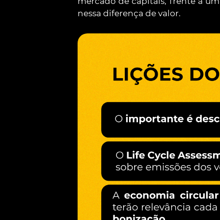
mercado de capitais, frente à um
nessa diferença de valor.