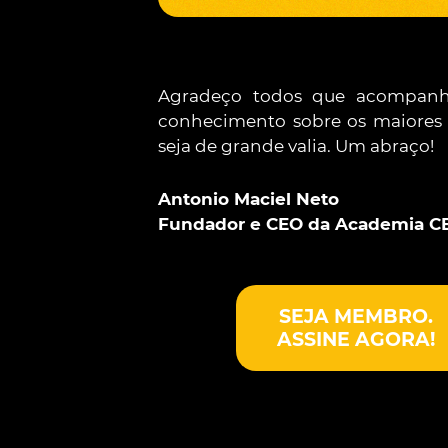
Agradeço todos que acompanh
conhecimento sobre os maiores 
seja de grande valia. Um abraço!
Antonio Maciel Neto
Fundador e CEO da Academia C
SEJA MEMBRO.
ASSINE AGORA!