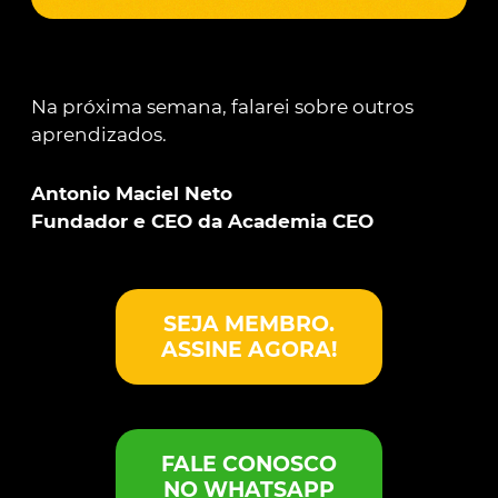
Na próxima semana, falarei sobre outros
aprendizados.
Antonio Maciel Neto
Fundador e CEO da Academia CEO
SEJA MEMBRO.
ASSINE AGORA!
FALE CONOSCO
NO WHATSAPP