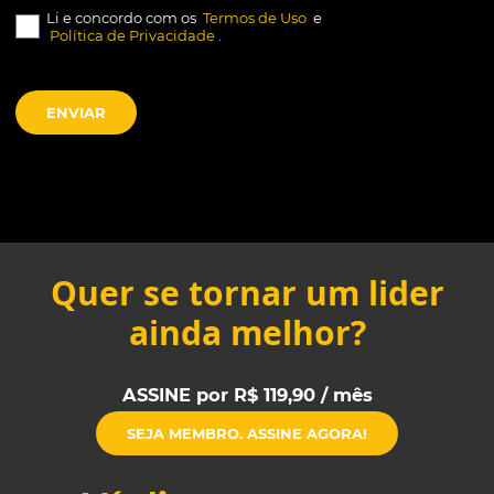
Li e concordo com os
Termos de Uso
e
Política de Privacidade
.
ENVIAR
Quer se tornar um lider
ainda melhor?
ASSINE por R$ 119,90 / mês
SEJA MEMBRO. ASSINE AGORA!