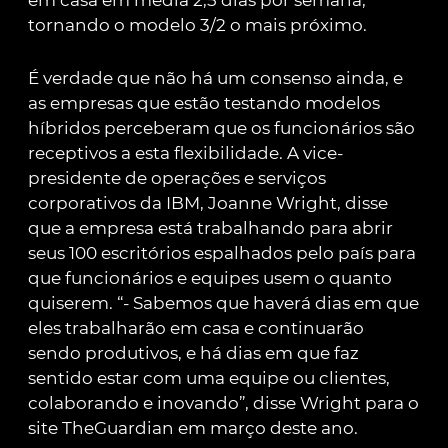
em casa em média 2,5 dias por semana,
tornando o modelo 3/2 o mais próximo.
É verdade que não há um consenso ainda, e
as empresas que estão testando modelos
híbridos perceberam que os funcionários são
receptivos a esta flexibilidade. A vice-
presidente de operações e serviços
corporativos da IBM, Joanne Wright, disse
que a empresa está trabalhando para abrir
seus 100 escritórios espalhados pelo país para
que funcionários e equipes usem o quanto
quiserem. “- Sabemos que haverá dias em que
eles trabalharão em casa e continuarão
sendo produtivos, e há dias em que faz
sentido estar com uma equipe ou clientes,
colaborando e inovando”, disse Wright para o
site TheGuardian em março deste ano.