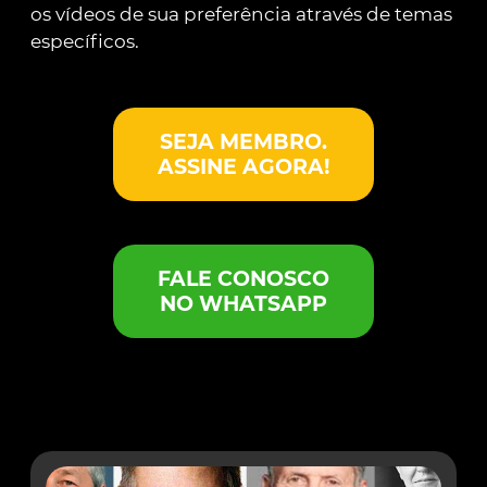
os vídeos de sua preferência através de temas
específicos.
SEJA MEMBRO.
ASSINE AGORA!
FALE CONOSCO
NO WHATSAPP