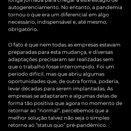
longa jornada para chegar a este estágio de
autogerenciamento. No entanto, a pandemia
tornou o que era um diferencial em algo
necessário, indispensável e, até mesmo,
obrigatório.
O fato é que nem todas as empresas estavam
preparadas para esta mudança, e diversas
adaptações precisaram ser realizadas sem
que o trabalho fosse interrompido. Foi um
período difícil, mas que abriu algumas
oportunidades que, de outra forma, poderia,
levar décadas para serem implantadas. As
empresas se adaptaram e algumas delas de
forma tão positiva que agora no momento de
retornar ao “normal”, percebemos que a
melhor solução talvez não seja o simples
retorno ao “status quo” pré-pandêmico.