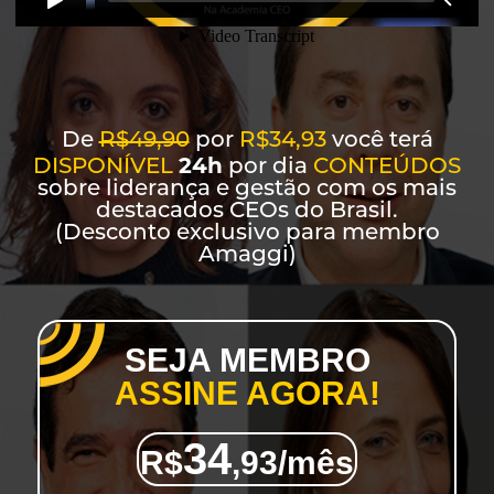
De
R$49,90
por
R$34,93
você terá
24h
DISPONÍVEL
por dia
CONTEÚDOS
sobre liderança e gestão com os mais
destacados CEOs do Brasil.
(Desconto exclusivo para membro
Amaggi)
SEJA MEMBRO
ASSINE AGORA!
34
R$
,93/mês